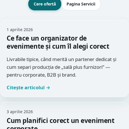
Cere ofertă
Pagina Servicii
Lista articolelor
1 aprilie 2026
Ce face un organizator de
evenimente și cum îl alegi corect
Livrabile tipice, când merită un partener dedicat și
cum separi producția de „sală plus furnizori” —
pentru corporate, B2B și brand.
Citește articolul →
3 aprilie 2026
Cum planifici corect un eveniment
corporate