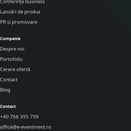
Conferințe business
Lansări de produs
PR și promovare
Companie
Despre noi
Portofoliu
Cerere ofertă
Contact
Blog
Contact
+40 766 395 799
office@e-eveniment.ro