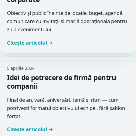
Obiectiv și public înainte de locație, buget, agendă,
comunicare cu invitații și marjă operațională pentru
ziua evenimentului.
Citește articolul →
5 aprilie 2026
Idei de petrecere de firmă pentru
companii
Final de an, vară, aniversări, temă și ritm — cum
potrivești formatul obiectivului echipei, fără șablon
forțat.
Citește articolul →