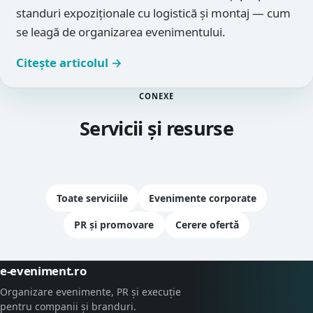
standuri expoziționale cu logistică și montaj — cum
se leagă de organizarea evenimentului.
Citește articolul →
CONEXE
Servicii și resurse
Toate serviciile
Evenimente corporate
PR și promovare
Cerere ofertă
e-eveniment.ro
Organizare evenimente, PR și execuție
pentru companii și branduri.