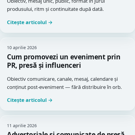
Obiectiv, mesaj unic, public, format în jurul
produsului, ritm și continuitate după dată.
Citește articolul →
10 aprilie 2026
Cum promovezi un eveniment prin
PR, presă și influenceri
Obiectiv comunicare, canale, mesaj, calendare și
conținut post-eveniment — fără distribuire în orb.
Citește articolul →
11 aprilie 2026
Advertoriale și comunicate de presă