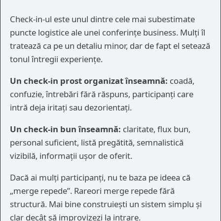
Check-in-ul este unul dintre cele mai subestimate
puncte logistice ale unei conferințe business. Mulți îl
tratează ca pe un detaliu minor, dar de fapt el setează
tonul întregii experiențe.
Un check-in prost organizat înseamnă:
coadă,
confuzie, întrebări fără răspuns, participanți care
intră deja iritați sau dezorientați.
Un check-in bun înseamnă:
claritate, flux bun,
personal suficient, listă pregătită, semnalistică
vizibilă, informații ușor de oferit.
Dacă ai mulți participanți, nu te baza pe ideea că
„merge repede”. Rareori merge repede fără
structură. Mai bine construiești un sistem simplu și
clar decât să improvizezi la intrare.