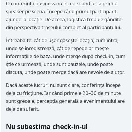
O conferință business nu începe când urcă primul
speaker pe scenă. Începe când primul participant
ajunge la locație. De aceea, logistica trebuie gândită
din perspectiva traseului complet al participantului.
Întreabă-te: cât de ușor găsește locația, cum intră,
unde se înregistrează, cât de repede primește
informațiile de bază, unde merge după check-in, cum
știe ce urmează, unde sunt pauzele, unde poate
discuta, unde poate merge dacă are nevoie de ajutor.
Dacă aceste lucruri nu sunt clare, conferința începe
deja cu fricțiune. Iar când primele 20–30 de minute
sunt greoaie, percepția generală a evenimentului are
deja de suferit.
Nu subestima check-in-ul