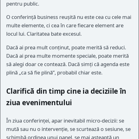
pentru public.
O conferință business reușită nu este cea cu cele mai
multe elemente, ci cea în care fiecare element are
locul lui. Claritatea bate excesul.
Dacă ai prea mult conținut, poate merită să reduci.
Dacă ai prea multe momente speciale, poate merită
să alegi doar ce contează. Dacă simți că agenda este
plină „ca să fie plină”, probabil chiar este.
Clarifică din timp cine ia deciziile în
ziua evenimentului
În ziua conferinței, apar inevitabil micro-decizii: se
mută sau nu o intervenție, se scurtează o sesiune, se
schimbă ordinea unui panel, se mai așteaptă un