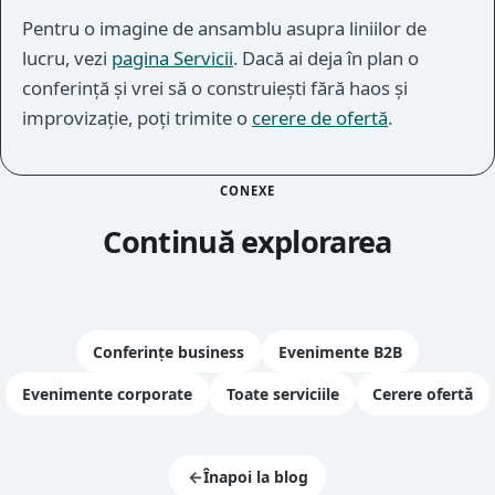
Pentru o imagine de ansamblu asupra liniilor de
lucru, vezi
pagina Servicii
. Dacă ai deja în plan o
conferință și vrei să o construiești fără haos și
improvizație, poți trimite o
cerere de ofertă
.
CONEXE
Continuă explorarea
Conferințe business
Evenimente B2B
Evenimente corporate
Toate serviciile
Cerere ofertă
←
Înapoi la blog