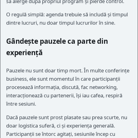
să alerge după propriul program și pierde control.
O regulă simplă: agenda trebuie să includă și timpul
dintre lucruri, nu doar timpul lucrurilor în sine.
Gândește pauzele ca parte din
experiență
Pauzele nu sunt doar timp mort. În multe conferințe
business, ele sunt momentul în care participanții
procesează informația, discută, fac networking,
interacționează cu partenerii, își iau cafea, respiră
între sesiuni.
Dacă pauzele sunt prost plasate sau prea scurte, nu
doar logistica suferă, ci și experiența generală.
Participanții se întorc agitați, sesiunile încep cu