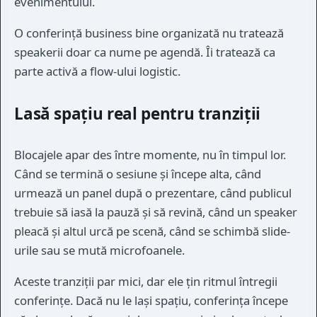
evenimentului.
O conferință business bine organizată nu tratează
speakerii doar ca nume pe agendă. Îi tratează ca
parte activă a flow-ului logistic.
Lasă spațiu real pentru tranziții
Blocajele apar des între momente, nu în timpul lor.
Când se termină o sesiune și începe alta, când
urmează un panel după o prezentare, când publicul
trebuie să iasă la pauză și să revină, când un speaker
pleacă și altul urcă pe scenă, când se schimbă slide-
urile sau se mută microfoanele.
Aceste tranziții par mici, dar ele țin ritmul întregii
conferințe. Dacă nu le lași spațiu, conferința începe