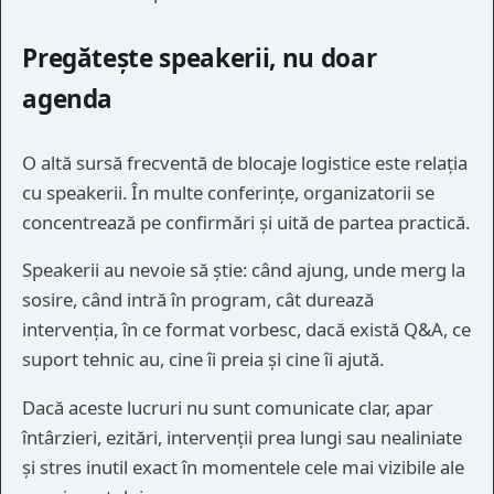
Pregătește speakerii, nu doar
agenda
O altă sursă frecventă de blocaje logistice este relația
cu speakerii. În multe conferințe, organizatorii se
concentrează pe confirmări și uită de partea practică.
Speakerii au nevoie să știe: când ajung, unde merg la
sosire, când intră în program, cât durează
intervenția, în ce format vorbesc, dacă există Q&A, ce
suport tehnic au, cine îi preia și cine îi ajută.
Dacă aceste lucruri nu sunt comunicate clar, apar
întârzieri, ezitări, intervenții prea lungi sau nealiniate
și stres inutil exact în momentele cele mai vizibile ale