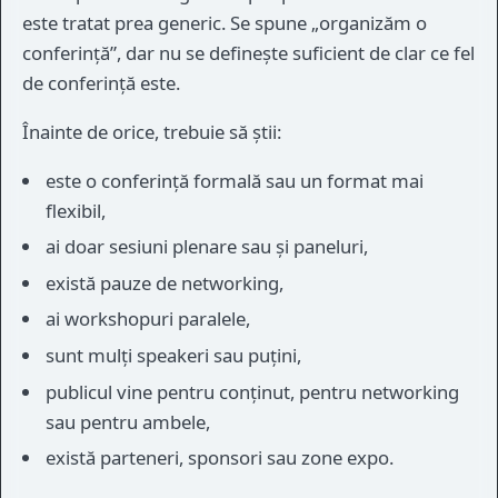
este tratat prea generic. Se spune „organizăm o
conferință”, dar nu se definește suficient de clar ce fel
de conferință este.
Înainte de orice, trebuie să știi:
este o conferință formală sau un format mai
flexibil,
ai doar sesiuni plenare sau și paneluri,
există pauze de networking,
ai workshopuri paralele,
sunt mulți speakeri sau puțini,
publicul vine pentru conținut, pentru networking
sau pentru ambele,
există parteneri, sponsori sau zone expo.