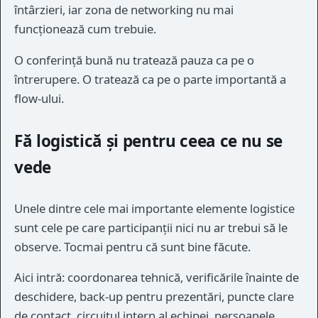
întârzieri, iar zona de networking nu mai
funcționează cum trebuie.
O conferință bună nu tratează pauza ca pe o
întrerupere. O tratează ca pe o parte importantă a
flow-ului.
Fă logistică și pentru ceea ce nu se
vede
Unele dintre cele mai importante elemente logistice
sunt cele pe care participanții nici nu ar trebui să le
observe. Tocmai pentru că sunt bine făcute.
Aici intră: coordonarea tehnică, verificările înainte de
deschidere, back-up pentru prezentări, puncte clare
de contact, circuitul intern al echipei, persoanele