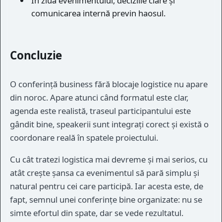
În ziua evenimentului, deciziile clare și
comunicarea internă previn haosul.
Concluzie
O conferință business fără blocaje logistice nu apare
din noroc. Apare atunci când formatul este clar,
agenda este realistă, traseul participantului este
gândit bine, speakerii sunt integrați corect și există o
coordonare reală în spatele proiectului.
Cu cât tratezi logistica mai devreme și mai serios, cu
atât crește șansa ca evenimentul să pară simplu și
natural pentru cei care participă. Iar acesta este, de
fapt, semnul unei conferințe bine organizate: nu se
simte efortul din spate, dar se vede rezultatul.