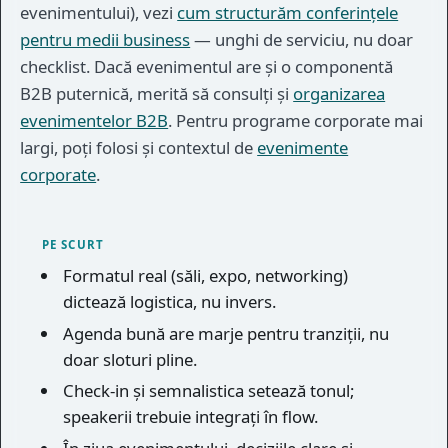
evenimentului), vezi
cum structurăm conferințele
pentru medii business
— unghi de serviciu, nu doar
checklist. Dacă evenimentul are și o componentă
B2B puternică, merită să consulți și
organizarea
evenimentelor B2B
. Pentru programe corporate mai
largi, poți folosi și contextul de
evenimente
corporate
.
PE SCURT
Formatul real (săli, expo, networking)
dictează logistica, nu invers.
Agenda bună are marje pentru tranziții, nu
doar sloturi pline.
Check-in și semnalistica setează tonul;
speakerii trebuie integrați în flow.