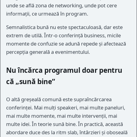
unde se află zona de networking, unde pot cere
informații, ce urmează în program.
Semnalistica bună nu este spectaculoasă, dar este
extrem de utilă. Într-o conferință business, micile
momente de confuzie se adună repede și afectează
percepția generală a evenimentului.
Nu încărca programul doar pentru
că „sună bine”
O altă greșeală comună este supraîncărcarea
conferinței. Mai mulți speakeri, mai multe paneluri,
mai multe momente, mai multe intervenții, mai
multe idei. În teorie sună bine. În practică, această
abordare duce des la ritm slab, întârzieri și oboseală