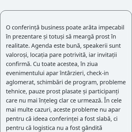
O conferință business poate arăta impecabil
în prezentare și totuși să meargă prost în
realitate. Agenda este bună, speakerii sunt
valoroși, locația pare potrivită, iar invitații
confirmă. Cu toate acestea, în ziua
evenimentului apar întârzieri, check-in
aglomerat, schimbări de program, probleme
tehnice, pauze prost plasate și participanți
care nu mai înțeleg clar ce urmează. În cele
mai multe cazuri, aceste probleme nu apar
pentru că ideea conferinței a fost slabă, ci
pentru că logistica nu a fost gândită