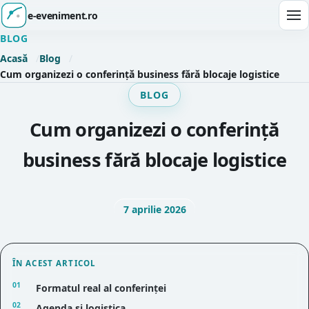
e-eveniment.ro
Des
BLOG
Acasă
Blog
Cum organizezi o conferință business fără blocaje logistice
BLOG
Cum organizezi o conferință
business fără blocaje logistice
7 aprilie 2026
ÎN ACEST ARTICOL
Formatul real al conferinței
Agenda și logistica