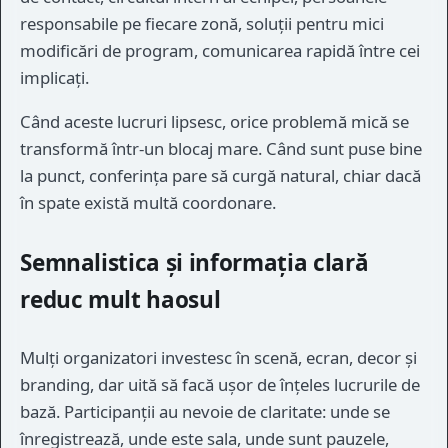
responsabile pe fiecare zonă, soluții pentru mici
modificări de program, comunicarea rapidă între cei
implicați.
Când aceste lucruri lipsesc, orice problemă mică se
transformă într-un blocaj mare. Când sunt puse bine
la punct, conferința pare să curgă natural, chiar dacă
în spate există multă coordonare.
Semnalistica și informația clară
reduc mult haosul
Mulți organizatori investesc în scenă, ecran, decor și
branding, dar uită să facă ușor de înțeles lucrurile de
bază. Participanții au nevoie de claritate: unde se
înregistrează, unde este sala, unde sunt pauzele,