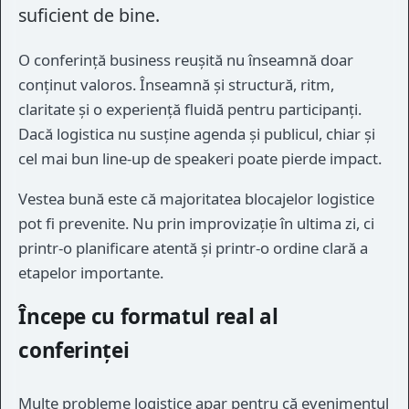
suficient de bine.
O conferință business reușită nu înseamnă doar
conținut valoros. Înseamnă și structură, ritm,
claritate și o experiență fluidă pentru participanți.
Dacă logistica nu susține agenda și publicul, chiar și
cel mai bun line-up de speakeri poate pierde impact.
Vestea bună este că majoritatea blocajelor logistice
pot fi prevenite. Nu prin improvizație în ultima zi, ci
printr-o planificare atentă și printr-o ordine clară a
etapelor importante.
Începe cu formatul real al
conferinței
Multe probleme logistice apar pentru că evenimentul