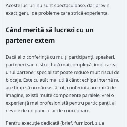
Aceste lucruri nu sunt spectaculoase, dar previn
exact genul de probleme care strică experiența.
Când merită să lucrezi cu un
partener extern
Dacă ai o conferință cu mulți participanți, speakeri,
parteneri sau o structură mai complexă, implicarea
unui partener specializat poate reduce mult riscul de
blocaje. Este cu atât mai utilă când: echipa internă nu
are timp să urmărească tot, conferința are miză de
imagine, există multe componente paralele, vrei o
experiență mai profesionistă pentru participanți, ai
nevoie de un punct clar de coordonare.
Pentru execuție dedicată (brief, furnizori, ziua