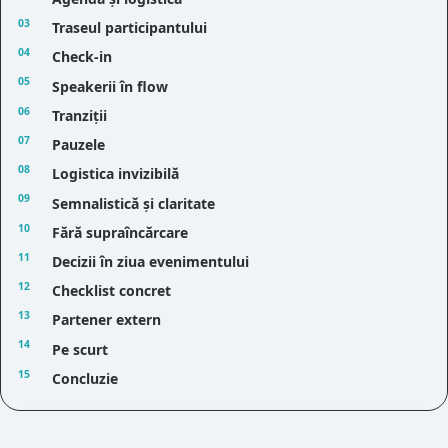
Traseul participantului
Check-in
Speakerii în flow
Tranziții
Pauzele
Logistica invizibilă
Semnalistică și claritate
Fără supraîncărcare
Decizii în ziua evenimentului
Checklist concret
Partener extern
Pe scurt
Concluzie