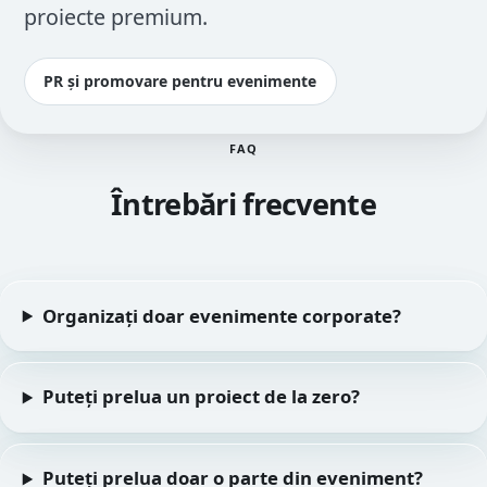
proiecte premium.
PR și promovare pentru evenimente
FAQ
Întrebări frecvente
Organizați doar evenimente corporate?
Puteți prelua un proiect de la zero?
Puteți prelua doar o parte din eveniment?