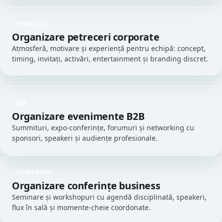
PETRECERI
Organizare petreceri corporate
Atmosferă, motivare și experiență pentru echipă: concept,
timing, invitați, activări, entertainment și branding discret.
B2B
Organizare evenimente B2B
Summituri, expo-conferințe, forumuri și networking cu
sponsori, speakeri și audiențe profesionale.
CONFERINȚE
Organizare conferințe business
Seminare și workshopuri cu agendă disciplinată, speakeri,
flux în sală și momente-cheie coordonate.