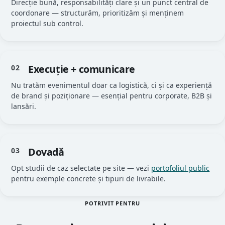
Direcție bună, responsabilități clare și un punct central de
coordonare — structurăm, prioritizăm și menținem
proiectul sub control.
Execuție + comunicare
02
Nu tratăm evenimentul doar ca logistică, ci și ca experiență
de brand și poziționare — esențial pentru corporate, B2B și
lansări.
Dovadă
03
Opt studii de caz selectate pe site — vezi
portofoliul public
pentru exemple concrete și tipuri de livrabile.
POTRIVIT PENTRU