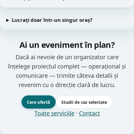
Lucrați doar într-un singur oraș?
Ai un eveniment în plan?
Dacă ai nevoie de un organizator care
înțelege proiectul complet — operațional și
comunicare — trimite câteva detalii și
revenim cu o direcție clară de lucru.
Cere ofertă
Studii de caz selectate
Toate serviciile
·
Contact