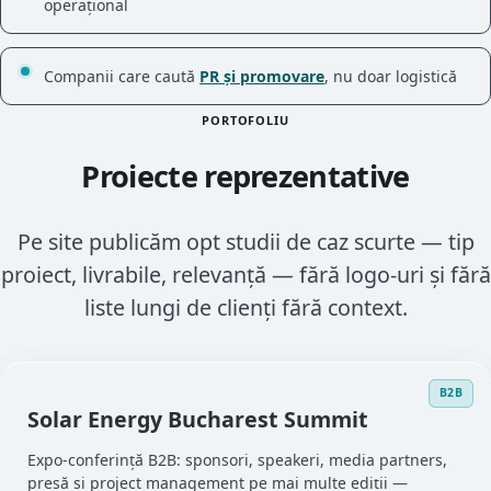
operațional
Companii care caută
PR și promovare
, nu doar logistică
PORTOFOLIU
Proiecte reprezentative
Pe site publicăm opt studii de caz scurte — tip
proiect, livrabile, relevanță — fără logo-uri și fără
liste lungi de clienți fără context.
B2B
Solar Energy Bucharest Summit
Expo-conferință B2B: sponsori, speakeri, media partners,
presă și project management pe mai multe ediții —