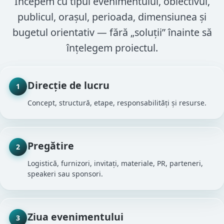
Începem cu tipul evenimentului, obiectivul,
publicul, orașul, perioada, dimensiunea și
bugetul orientativ — fără „soluții” înainte să
înțelegem proiectul.
Direcție de lucru
Concept, structură, etape, responsabilități și resurse.
Pregătire
Logistică, furnizori, invitați, materiale, PR, parteneri,
speakeri sau sponsori.
Ziua evenimentului