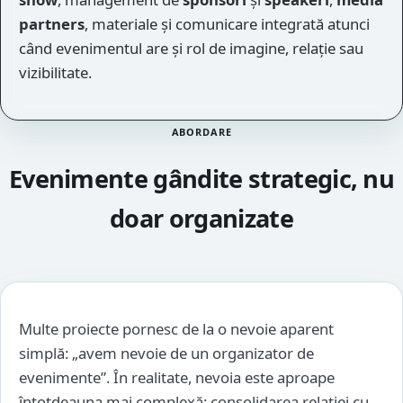
partners
, materiale și comunicare integrată atunci
când evenimentul are și rol de imagine, relație sau
vizibilitate.
ABORDARE
Evenimente gândite strategic, nu
doar organizate
Multe proiecte pornesc de la o nevoie aparent
simplă: „avem nevoie de un organizator de
evenimente”. În realitate, nevoia este aproape
întotdeauna mai complexă: consolidarea relației cu