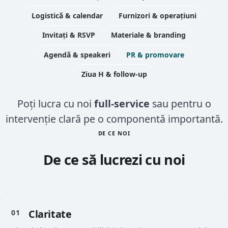
Logistică & calendar
Furnizori & operațiuni
Invitați & RSVP
Materiale & branding
Agendă & speakeri
PR & promovare
Ziua H & follow-up
Poți lucra cu noi
full-service
sau pentru o
intervenție clară pe o componentă importantă.
DE CE NOI
De ce să lucrezi cu noi
Claritate
01