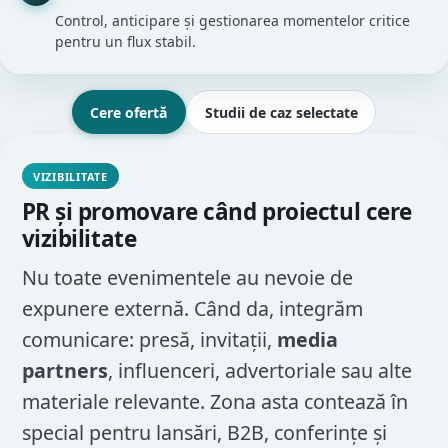
Control, anticipare și gestionarea momentelor critice
pentru un flux stabil.
Cere ofertă
Studii de caz selectate
VIZIBILITATE
PR și promovare când proiectul cere
vizibilitate
Nu toate evenimentele au nevoie de
expunere externă. Când da, integrăm
comunicare: presă, invitații,
media
partners
, influenceri, advertoriale sau alte
materiale relevante. Zona asta contează în
special pentru lansări, B2B, conferințe și