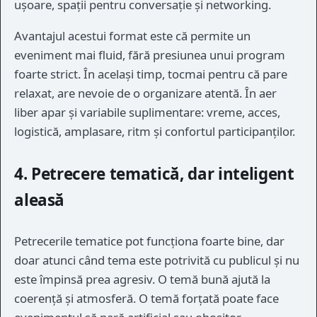
ușoare, spații pentru conversație și networking.
Avantajul acestui format este că permite un
eveniment mai fluid, fără presiunea unui program
foarte strict. În același timp, tocmai pentru că pare
relaxat, are nevoie de o organizare atentă. În aer
liber apar și variabile suplimentare: vreme, acces,
logistică, amplasare, ritm și confortul participanților.
4. Petrecere tematică, dar inteligent
aleasă
Petrecerile tematice pot funcționa foarte bine, dar
doar atunci când tema este potrivită cu publicul și nu
este împinsă prea agresiv. O temă bună ajută la
coerență și atmosferă. O temă forțată poate face