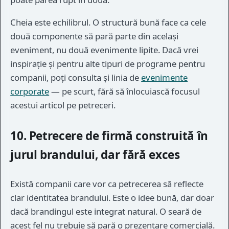
Cheia este echilibrul. O structură bună face ca cele
două componente să pară parte din același
eveniment, nu două evenimente lipite. Dacă vrei
inspirație și pentru alte tipuri de programe pentru
companii, poți consulta și linia de
evenimente
corporate
— pe scurt, fără să înlocuiască focusul
acestui articol pe petreceri.
10. Petrecere de firmă construită în
jurul brandului, dar fără exces
Există companii care vor ca petrecerea să reflecte
clar identitatea brandului. Este o idee bună, dar doar
dacă brandingul este integrat natural. O seară de
acest fel nu trebuie să pară o prezentare comercială.