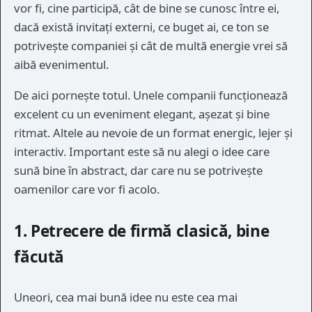
vor fi, cine participă, cât de bine se cunosc între ei,
dacă există invitați externi, ce buget ai, ce ton se
potrivește companiei și cât de multă energie vrei să
aibă evenimentul.
De aici pornește totul. Unele companii funcționează
excelent cu un eveniment elegant, așezat și bine
ritmat. Altele au nevoie de un format energic, lejer și
interactiv. Important este să nu alegi o idee care
sună bine în abstract, dar care nu se potrivește
oamenilor care vor fi acolo.
1. Petrecere de firmă clasică, bine
făcută
Uneori, cea mai bună idee nu este cea mai