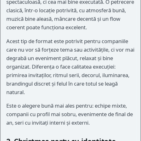
spectaculoasă, ci cea mai bine executată. O petrecere
clasică, într-o locație potrivită, cu atmosferă bună,
muzică bine aleasă, mâncare decentă și un flow
coerent poate funcționa excelent.
Acest tip de format este potrivit pentru companiile
care nu vor să forțeze tema sau activitățile, ci vor mai
degrabă un eveniment plăcut, relaxat și bine
organizat. Diferența o face calitatea execuției:
primirea invitaților, ritmul serii, decorul, iluminarea,
brandingul discret și felul în care totul se leagă
natural.
Este o alegere bună mai ales pentru: echipe mixte,
companii cu profil mai sobru, evenimente de final de
an, seri cu invitați interni și externi.