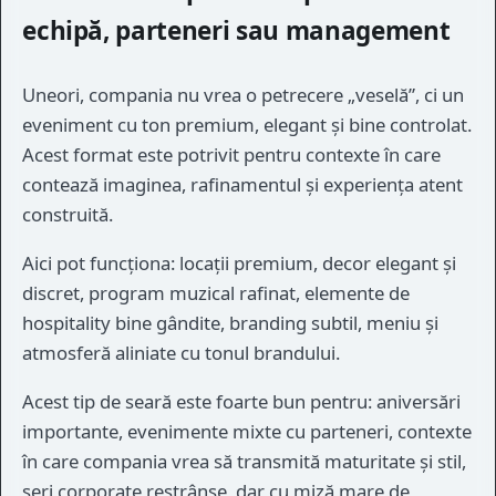
echipă, parteneri sau management
Uneori, compania nu vrea o petrecere „veselă”, ci un
eveniment cu ton premium, elegant și bine controlat.
Acest format este potrivit pentru contexte în care
contează imaginea, rafinamentul și experiența atent
construită.
Aici pot funcționa: locații premium, decor elegant și
discret, program muzical rafinat, elemente de
hospitality bine gândite, branding subtil, meniu și
atmosferă aliniate cu tonul brandului.
Acest tip de seară este foarte bun pentru: aniversări
importante, evenimente mixte cu parteneri, contexte
în care compania vrea să transmită maturitate și stil,
seri corporate restrânse, dar cu miză mare de