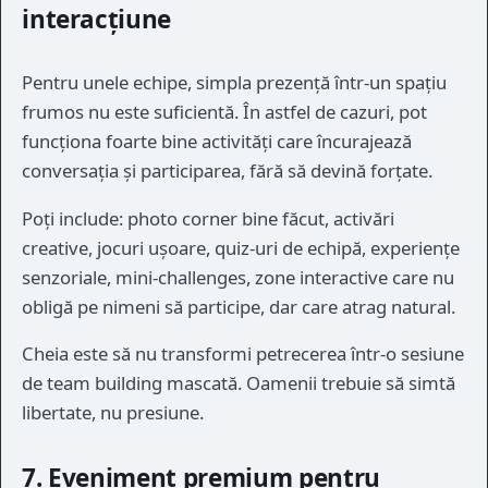
interacțiune
Pentru unele echipe, simpla prezență într-un spațiu
frumos nu este suficientă. În astfel de cazuri, pot
funcționa foarte bine activități care încurajează
conversația și participarea, fără să devină forțate.
Poți include: photo corner bine făcut, activări
creative, jocuri ușoare, quiz-uri de echipă, experiențe
senzoriale, mini-challenges, zone interactive care nu
obligă pe nimeni să participe, dar care atrag natural.
Cheia este să nu transformi petrecerea într-o sesiune
de team building mascată. Oamenii trebuie să simtă
libertate, nu presiune.
7. Eveniment premium pentru