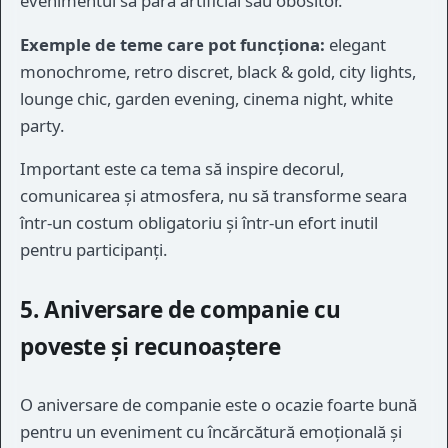
evenimentul să pară artificial sau obositor.
Exemple de teme care pot funcționa:
elegant
monochrome, retro discret, black & gold, city lights,
lounge chic, garden evening, cinema night, white
party.
Important este ca tema să inspire decorul,
comunicarea și atmosfera, nu să transforme seara
într-un costum obligatoriu și într-un efort inutil
pentru participanți.
5. Aniversare de companie cu
poveste și recunoaștere
O aniversare de companie este o ocazie foarte bună
pentru un eveniment cu încărcătură emoțională și