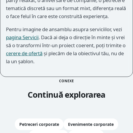
party relaxat, o aniversare de companie, o petrecere
tematică discretă sau un format mixt, diferența reală
o face felul în care este construită experiența.
Pentru imagine de ansamblu asupra serviciilor, vezi
pagina Servicii
. Dacă ai deja o direcție în minte și vrei
să o transformi într-un proiect coerent, poți trimite o
cerere de ofertă
și plecăm de la obiectivul tău, nu de
la un șablon.
CONEXE
Continuă explorarea
Petreceri corporate
Evenimente corporate