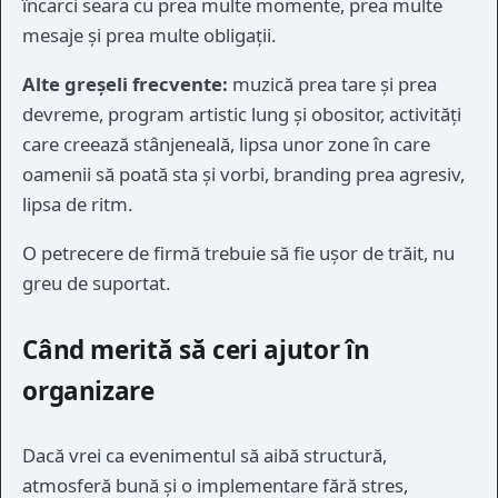
încarci seara cu prea multe momente, prea multe
mesaje și prea multe obligații.
Alte greșeli frecvente:
muzică prea tare și prea
devreme, program artistic lung și obositor, activități
care creează stânjeneală, lipsa unor zone în care
oamenii să poată sta și vorbi, branding prea agresiv,
lipsa de ritm.
O petrecere de firmă trebuie să fie ușor de trăit, nu
greu de suportat.
Când merită să ceri ajutor în
organizare
Dacă vrei ca evenimentul să aibă structură,
atmosferă bună și o implementare fără stres,