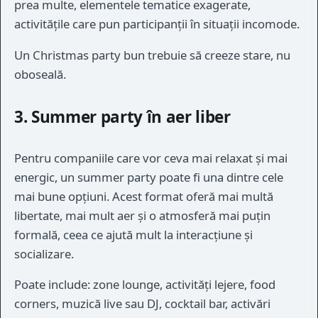
prea multe, elementele tematice exagerate,
activitățile care pun participanții în situații incomode.
Un Christmas party bun trebuie să creeze stare, nu
oboseală.
3. Summer party în aer liber
Pentru companiile care vor ceva mai relaxat și mai
energic, un summer party poate fi una dintre cele
mai bune opțiuni. Acest format oferă mai multă
libertate, mai mult aer și o atmosferă mai puțin
formală, ceea ce ajută mult la interacțiune și
socializare.
Poate include: zone lounge, activități lejere, food
corners, muzică live sau DJ, cocktail bar, activări