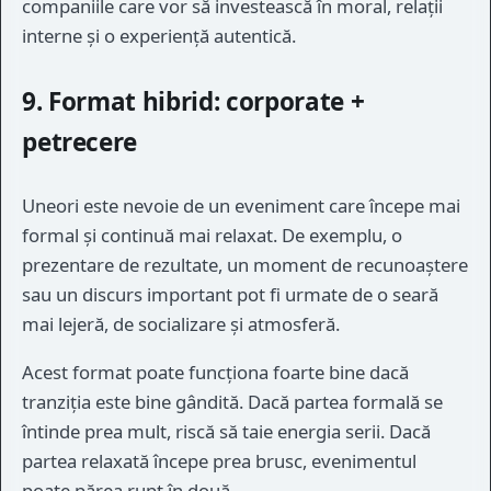
companiile care vor să investească în moral, relații
interne și o experiență autentică.
9. Format hibrid: corporate +
petrecere
Uneori este nevoie de un eveniment care începe mai
formal și continuă mai relaxat. De exemplu, o
prezentare de rezultate, un moment de recunoaștere
sau un discurs important pot fi urmate de o seară
mai lejeră, de socializare și atmosferă.
Acest format poate funcționa foarte bine dacă
tranziția este bine gândită. Dacă partea formală se
întinde prea mult, riscă să taie energia serii. Dacă
partea relaxată începe prea brusc, evenimentul
poate părea rupt în două.