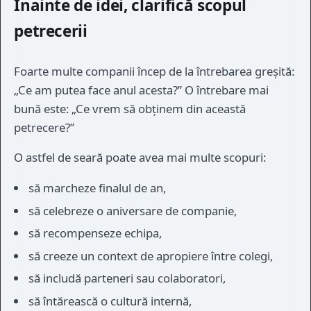
Înainte de idei, clarifică scopul
petrecerii
Foarte multe companii încep de la întrebarea greșită:
„Ce am putea face anul acesta?” O întrebare mai
bună este: „Ce vrem să obținem din această
petrecere?”
O astfel de seară poate avea mai multe scopuri:
să marcheze finalul de an,
să celebreze o aniversare de companie,
să recompenseze echipa,
să creeze un context de apropiere între colegi,
să includă parteneri sau colaboratori,
să întărească o cultură internă,