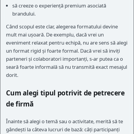
să creeze o experiență premium asociată
brandului.
Când scopul este clar, alegerea formatului devine
mult mai ușoară. De exemplu, dacă vrei un
eveniment relaxat pentru echipă, nu are sens să alegi
un format rigid și foarte formal. Dacă vrei să inviți
parteneri și colaboratori importanți, s-ar putea ca o
seară foarte informală să nu transmită exact mesajul
dorit.
Cum alegi tipul potrivit de petrecere
de firmă
Înainte să alegi o temă sau o activitate, merită să te
gândești la câteva lucruri de bază: câți participanți