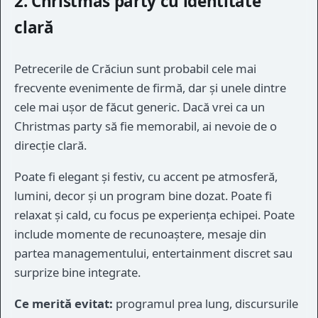
2. Christmas party cu identitate
clară
Petrecerile de Crăciun sunt probabil cele mai
frecvente evenimente de firmă, dar și unele dintre
cele mai ușor de făcut generic. Dacă vrei ca un
Christmas party să fie memorabil, ai nevoie de o
direcție clară.
Poate fi elegant și festiv, cu accent pe atmosferă,
lumini, decor și un program bine dozat. Poate fi
relaxat și cald, cu focus pe experiența echipei. Poate
include momente de recunoaștere, mesaje din
partea managementului, entertainment discret sau
surprize bine integrate.
Ce merită evitat:
programul prea lung, discursurile