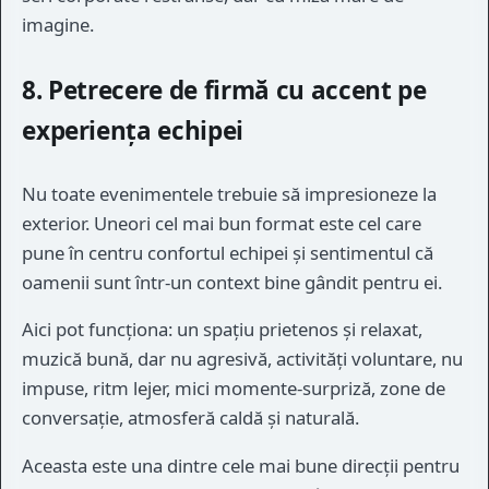
imagine.
8. Petrecere de firmă cu accent pe
experiența echipei
Nu toate evenimentele trebuie să impresioneze la
exterior. Uneori cel mai bun format este cel care
pune în centru confortul echipei și sentimentul că
oamenii sunt într-un context bine gândit pentru ei.
Aici pot funcționa: un spațiu prietenos și relaxat,
muzică bună, dar nu agresivă, activități voluntare, nu
impuse, ritm lejer, mici momente-surpriză, zone de
conversație, atmosferă caldă și naturală.
Aceasta este una dintre cele mai bune direcții pentru