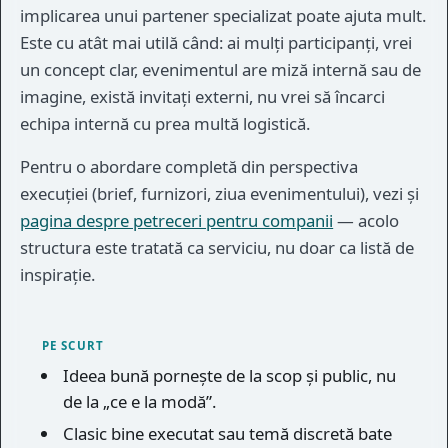
implicarea unui partener specializat poate ajuta mult.
Este cu atât mai utilă când: ai mulți participanți, vrei
un concept clar, evenimentul are miză internă sau de
imagine, există invitați externi, nu vrei să încarci
echipa internă cu prea multă logistică.
Pentru o abordare completă din perspectiva
execuției (brief, furnizori, ziua evenimentului), vezi și
pagina despre petreceri pentru companii
— acolo
structura este tratată ca serviciu, nu doar ca listă de
inspirație.
PE SCURT
Ideea bună pornește de la scop și public, nu
de la „ce e la modă”.
Clasic bine executat sau temă discretă bate