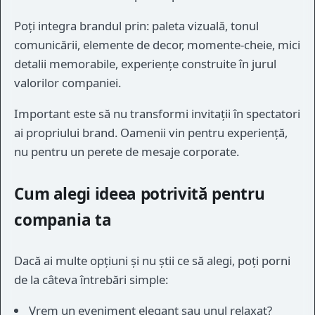
Poți integra brandul prin: paleta vizuală, tonul
comunicării, elemente de decor, momente-cheie, mici
detalii memorabile, experiențe construite în jurul
valorilor companiei.
Important este să nu transformi invitații în spectatori
ai propriului brand. Oamenii vin pentru experiență,
nu pentru un perete de mesaje corporate.
Cum alegi ideea potrivită pentru
compania ta
Dacă ai multe opțiuni și nu știi ce să alegi, poți porni
de la câteva întrebări simple:
Vrem un eveniment elegant sau unul relaxat?