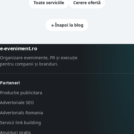
Toate serviciile
Cerere ofertă
←
Înapoi la blog
e-eveniment.ro
Organizare evenimente, PR și execuție
pentru companii și branduri.
Parteneri
Productie publicitara
Advertoriale SEO
Advertorials Romania
Servicii link building
Anunțuri gratis