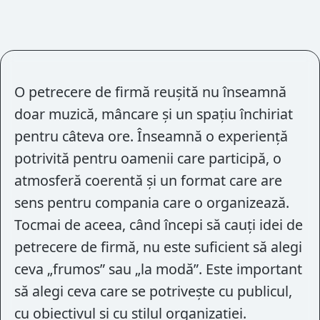
O petrecere de firmă reușită nu înseamnă
doar muzică, mâncare și un spațiu închiriat
pentru câteva ore. Înseamnă o experiență
potrivită pentru oamenii care participă, o
atmosferă coerentă și un format care are
sens pentru compania care o organizează.
Tocmai de aceea, când începi să cauți idei de
petrecere de firmă, nu este suficient să alegi
ceva „frumos” sau „la modă”. Este important
să alegi ceva care se potrivește cu publicul,
cu obiectivul și cu stilul organizației.